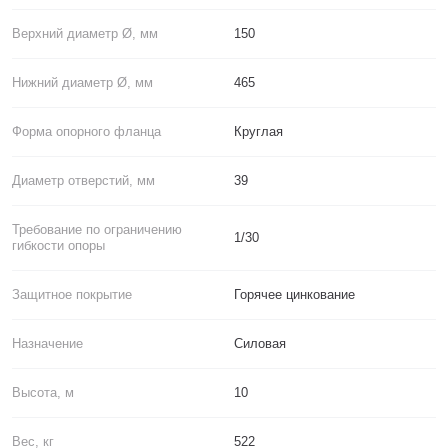
Верхний диаметр Ø, мм
150
Нижний диаметр Ø, мм
465
Форма опорного фланца
Круглая
Диаметр отверстий, мм
39
Требование по ограничению
1/30
гибкости опоры
Защитное покрытие
Горячее цинкование
Назначение
Силовая
Высота, м
10
Вес, кг
522