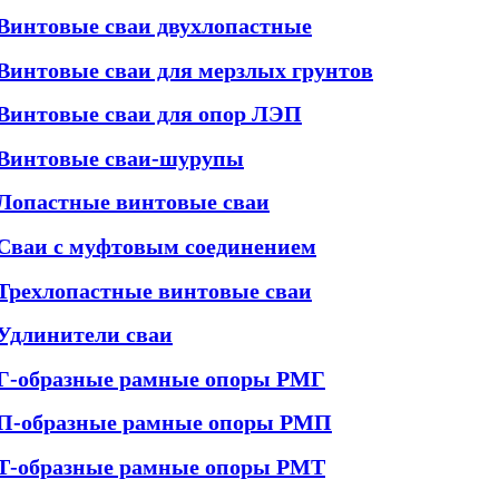
Винтовые сваи двухлопастные
Винтовые сваи для мерзлых грунтов
Винтовые сваи для опор ЛЭП
Винтовые сваи-шурупы
Лопастные винтовые сваи
Сваи с муфтовым соединением
Трехлопастные винтовые сваи
Удлинители сваи
Г-образные рамные опоры РМГ
П-образные рамные опоры РМП
Т-образные рамные опоры РМТ