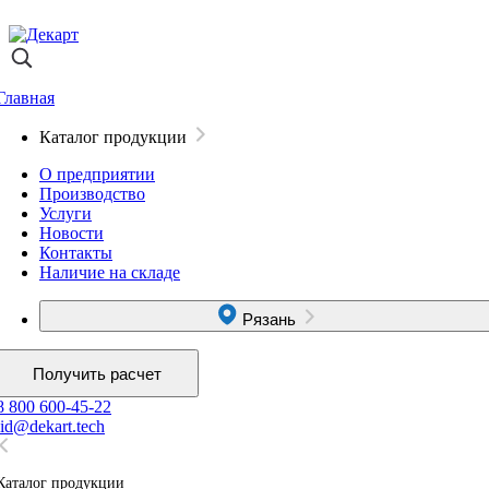
Главная
Каталог продукции
О предприятии
Производство
Услуги
Новости
Контакты
Наличие на складе
Рязань
Получить расчет
8 800 600-45-22
lid@dekart.tech
Каталог продукции