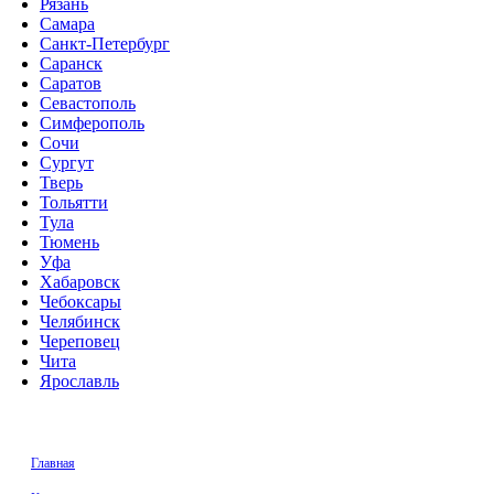
Рязань
Самара
Санкт-Петербург
Саранск
Саратов
Севастополь
Симферополь
Сочи
Сургут
Тверь
Тольятти
Тула
Тюмень
Уфа
Хабаровск
Чебоксары
Челябинск
Череповец
Чита
Ярославль
Главная