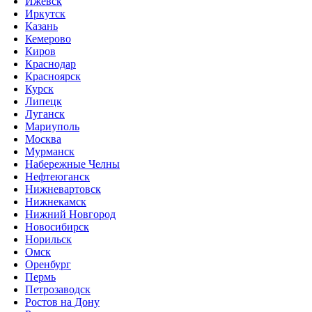
Ижевск
Иркутск
Казань
Кемерово
Киров
Краснодар
Красноярск
Курск
Липецк
Луганск
Мариуполь
Москва
Мурманск
Набережные Челны
Нефтеюганск
Нижневартовск
Нижнекамск
Нижний Новгород
Новосибирск
Норильск
Омск
Оренбург
Пермь
Петрозаводск
Ростов на Дону