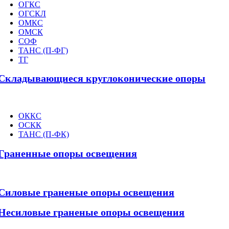
ОГКС
ОГСКЛ
ОМКС
ОМСК
СОФ
ТАНС (П-ФГ)
ТГ
Складывающиеся круглоконические опоры
ОККС
ОСКК
ТАНС (П-ФК)
Граненные опоры освещения
Силовые граненые опоры освещения
Несиловые граненые опоры освещения