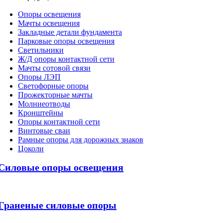
Oпоры oсвeщения
Мачты освещения
Закладные детали фундамента
Парковые опоры освещения
Светильники
Ж/Д опоры контактной сети
Мачты сотовой связи
Опоры ЛЭП
Светофорные опоры
Прожекторные мачты
Молниеотводы
Кронштейны
Опоры контактной сети
Винтовые сваи
Рамные опоры для дорожных знаков
Цоколи
Силовые опоры освещения
Граненые силовые опоры