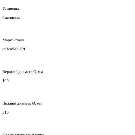
Установка
Фланцевая
Марка стали
ст3сп5/09Г2С
Верхний диаметр Ø, мм
100
Нижний диаметр Ø, мм
315
Форма опорного фланца