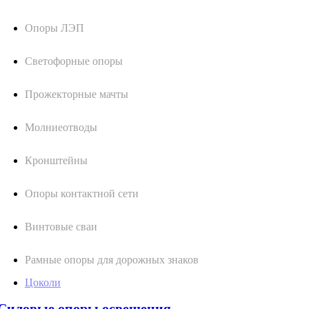
Опоры ЛЭП
Светофорные опоры
Прожекторные мачты
Молниеотводы
Кронштейны
Опоры контактной сети
Винтовые сваи
Рамные опоры для дорожных знаков
Цоколи
Силовые опоры освещения