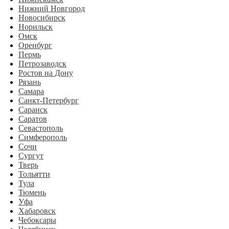
Нижний Новгород
Новосибирск
Норильск
Омск
Оренбург
Пермь
Петрозаводск
Ростов на Дону
Рязань
Самара
Санкт-Петербург
Саранск
Саратов
Севастополь
Симферополь
Сочи
Сургут
Тверь
Тольятти
Тула
Тюмень
Уфа
Хабаровск
Чебоксары