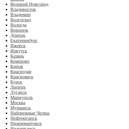
Великий Новгород
Владивосток
Владимир
Волгоград
Вологда
Воронеж
Донецк
Екатеринбург
Ижевск
Иркутск
Казань
Кемерово
Киров
Краснодар
Красноярск
Курск
Липецк
Луганск
Мариуполь
Москва
Мурманск
Набережные Челны
Нефтеюганск
Нижневартовск
Нижнекамск