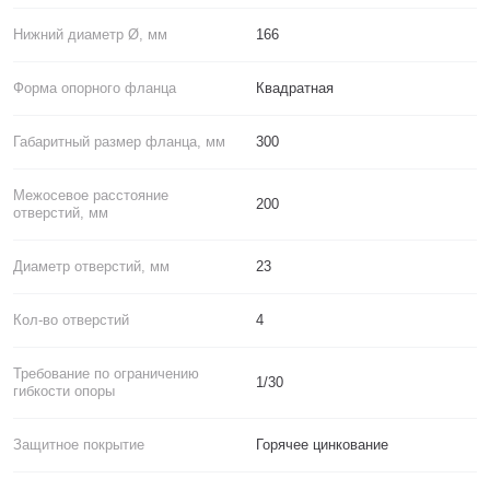
Нижний диаметр Ø, мм
166
Форма опорного фланца
Квадратная
Габаритный размер фланца, мм
300
Межосевое расстояние
200
отверстий, мм
Диаметр отверстий, мм
23
Кол-во отверстий
4
Требование по ограничению
1/30
гибкости опоры
Защитное покрытие
Горячее цинкование